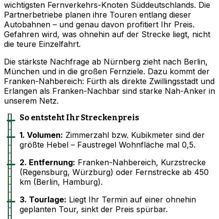
wichtigsten Fernverkehrs-Knoten Süddeutschlands. Die
Partnerbetriebe planen ihre Touren entlang dieser
Autobahnen – und genau davon profitiert Ihr Preis.
Gefahren wird, was ohnehin auf der Strecke liegt, nicht
die teure Einzelfahrt.
Die stärkste Nachfrage ab Nürnberg zieht nach Berlin,
München und in die großen Fernziele. Dazu kommt der
Franken-Nahbereich: Fürth als direkte Zwillingsstadt und
Erlangen als Franken-Nachbar sind starke Nah-Anker in
unserem Netz.
So entsteht Ihr Streckenpreis
1. Volumen:
Zimmerzahl bzw. Kubikmeter sind der
größte Hebel – Faustregel Wohnfläche mal 0,5.
2. Entfernung:
Franken-Nahbereich, Kurzstrecke
(Regensburg, Würzburg) oder Fernstrecke ab 450
km (Berlin, Hamburg).
3. Tourlage:
Liegt Ihr Termin auf einer ohnehin
geplanten Tour, sinkt der Preis spürbar.