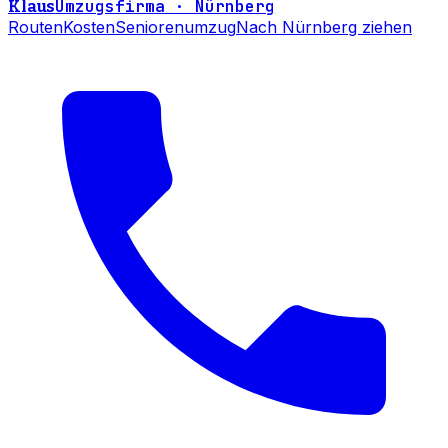
Umzugsfirma · Nürnberg
Klaus
Routen
Kosten
Seniorenumzug
Nach Nürnberg ziehen