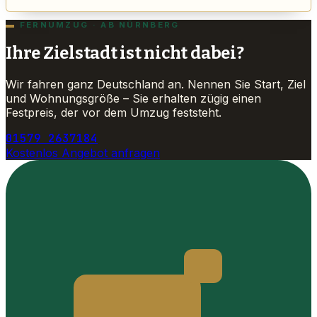
FERNUMZUG · AB NÜRNBERG
Ihre Zielstadt ist nicht dabei?
Wir fahren ganz Deutschland an. Nennen Sie Start, Ziel
und Wohnungsgröße – Sie erhalten zügig einen
Festpreis, der vor dem Umzug feststeht.
01579 2637184
Kostenlos Angebot anfragen