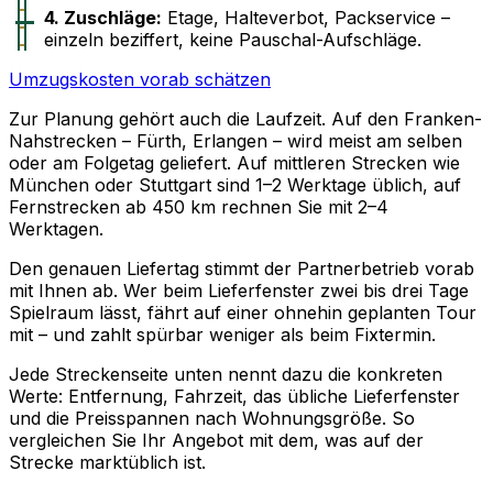
4. Zuschläge:
Etage, Halteverbot, Packservice –
einzeln beziffert, keine Pauschal-Aufschläge.
Umzugskosten vorab schätzen
Zur Planung gehört auch die Laufzeit. Auf den Franken-
Nahstrecken – Fürth, Erlangen – wird meist am selben
oder am Folgetag geliefert. Auf mittleren Strecken wie
München oder Stuttgart sind 1–2 Werktage üblich, auf
Fernstrecken ab 450 km rechnen Sie mit 2–4
Werktagen.
Den genauen Liefertag stimmt der Partnerbetrieb vorab
mit Ihnen ab. Wer beim Lieferfenster zwei bis drei Tage
Spielraum lässt, fährt auf einer ohnehin geplanten Tour
mit – und zahlt spürbar weniger als beim Fixtermin.
Jede Streckenseite unten nennt dazu die konkreten
Werte: Entfernung, Fahrzeit, das übliche Lieferfenster
und die Preisspannen nach Wohnungsgröße. So
vergleichen Sie Ihr Angebot mit dem, was auf der
Strecke marktüblich ist.