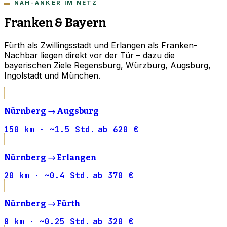
NAH-ANKER IM NETZ
Franken & Bayern
Fürth als Zwillingsstadt und Erlangen als Franken-
Nachbar liegen direkt vor der Tür – dazu die
bayerischen Ziele Regensburg, Würzburg, Augsburg,
Ingolstadt und München.
Nürnberg →
Augsburg
150 km · ~1.5 Std.
ab 620 €
Nürnberg →
Erlangen
20 km · ~0.4 Std.
ab 370 €
Nürnberg →
Fürth
8 km · ~0.25 Std.
ab 320 €