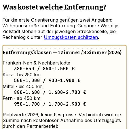
Was kostet welche Entfernung?
Für die erste Orientierung genügen zwei Angaben:
Wohnungsgröße und Entfernung. Genauere Werte je
Zielstadt stehen auf der jeweiligen Streckenseite, die
Rechenlogik unter
Umzugskosten schätzen
.
Entfernungsklassen — 1 Zimmer / 3 Zimmer (2026)
Franken-Nah & Nachbarstädte
380–650 / 850–1.500 €
Kurz · bis 250 km
500–1.000 / 900–1.900 €
Mittel · bis 450 km
880–1.600 / 1.600–2.700 €
Fern · ab 450 km
950–1.700 / 1.700–2.900 €
Richtwerte 2026, keine Festpreise. Verbindlich wird die
Summe nach kostenloser Aufnahme des Umzugsguts
durch den Partnerbetrieb.