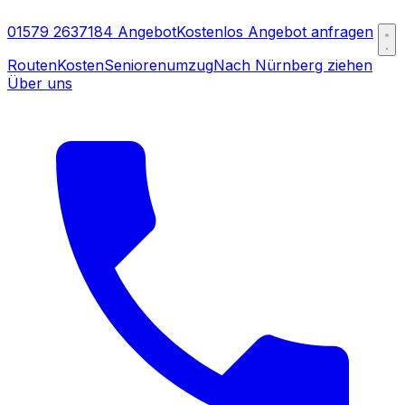
01579 2637184
Angebot
Kostenlos Angebot anfragen
Routen
Kosten
Seniorenumzug
Nach Nürnberg ziehen
Über uns