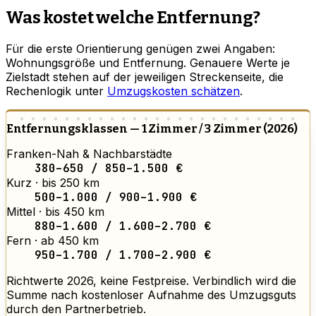
Was kostet welche Entfernung?
Für die erste Orientierung genügen zwei Angaben:
Wohnungsgröße und Entfernung. Genauere Werte je
Zielstadt stehen auf der jeweiligen Streckenseite, die
Rechenlogik unter
Umzugskosten schätzen
.
Entfernungsklassen — 1 Zimmer / 3 Zimmer (2026)
Franken-Nah & Nachbarstädte
380–650 / 850–1.500 €
Kurz · bis 250 km
500–1.000 / 900–1.900 €
Mittel · bis 450 km
880–1.600 / 1.600–2.700 €
Fern · ab 450 km
950–1.700 / 1.700–2.900 €
Richtwerte 2026, keine Festpreise. Verbindlich wird die
Summe nach kostenloser Aufnahme des Umzugsguts
durch den Partnerbetrieb.