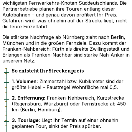
wichtigsten Fernverkehrs-Knoten Süddeutschlands. Die
Partnerbetriebe planen ihre Touren entlang dieser
Autobahnen – und genau davon profitiert Ihr Preis.
Gefahren wird, was ohnehin auf der Strecke liegt, nicht
die teure Einzelfahrt.
Die stärkste Nachfrage ab Nürnberg zieht nach Berlin,
München und in die großen Fernziele. Dazu kommt der
Franken-Nahbereich: Fürth als direkte Zwillingsstadt und
Erlangen als Franken-Nachbar sind starke Nah-Anker in
unserem Netz.
So entsteht Ihr Streckenpreis
1. Volumen:
Zimmerzahl bzw. Kubikmeter sind der
größte Hebel – Faustregel Wohnfläche mal 0,5.
2. Entfernung:
Franken-Nahbereich, Kurzstrecke
(Regensburg, Würzburg) oder Fernstrecke ab 450
km (Berlin, Hamburg).
3. Tourlage:
Liegt Ihr Termin auf einer ohnehin
geplanten Tour, sinkt der Preis spürbar.