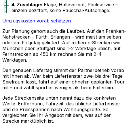
4. Zuschläge:
Etage, Halteverbot, Packservice –
einzeln beziffert, keine Pauschal-Aufschläge.
Umzugskosten vorab schätzen
Zur Planung gehört auch die Laufzeit. Auf den Franken-
Nahstrecken – Fürth, Erlangen – wird meist am selben
oder am Folgetag geliefert. Auf mittleren Strecken wie
München oder Stuttgart sind 1–2 Werktage üblich, auf
Fernstrecken ab 450 km rechnen Sie mit 2–4
Werktagen.
Den genauen Liefertag stimmt der Partnerbetrieb vorab
mit Ihnen ab. Wer beim Lieferfenster zwei bis drei Tage
Spielraum lässt, fährt auf einer ohnehin geplanten Tour
mit – und zahlt spürbar weniger als beim Fixtermin.
Jede Streckenseite unten nennt dazu die konkreten
Werte: Entfernung, Fahrzeit, das übliche Lieferfenster
und die Preisspannen nach Wohnungsgröße. So
vergleichen Sie Ihr Angebot mit dem, was auf der
Strecke marktüblich ist.