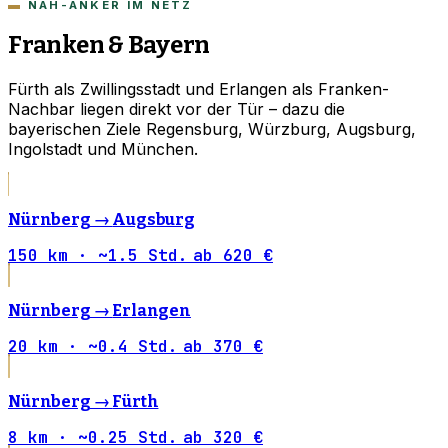
NAH-ANKER IM NETZ
Franken & Bayern
Fürth als Zwillingsstadt und Erlangen als Franken-
Nachbar liegen direkt vor der Tür – dazu die
bayerischen Ziele Regensburg, Würzburg, Augsburg,
Ingolstadt und München.
Nürnberg →
Augsburg
150 km · ~1.5 Std.
ab 620 €
Nürnberg →
Erlangen
20 km · ~0.4 Std.
ab 370 €
Nürnberg →
Fürth
8 km · ~0.25 Std.
ab 320 €