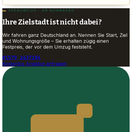
FERNUMZUG · AB NÜRNBERG
Ihre Zielstadt ist nicht dabei?
Wir fahren ganz Deutschland an. Nennen Sie Start, Ziel
und Wohnungsgröße – Sie erhalten zügig einen
Festpreis, der vor dem Umzug feststeht.
01579 2637184
Kostenlos Angebot anfragen