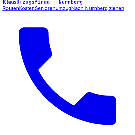
Umzugsfirma · Nürnberg
Klaus
Routen
Kosten
Seniorenumzug
Nach Nürnberg ziehen