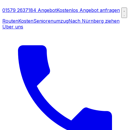
01579 2637184
Angebot
Kostenlos Angebot anfragen
Routen
Kosten
Seniorenumzug
Nach Nürnberg ziehen
Über uns