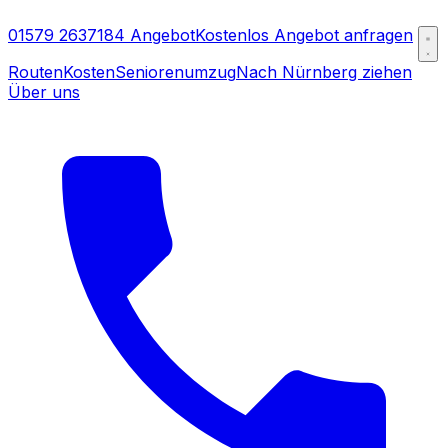
01579 2637184
Angebot
Kostenlos Angebot anfragen
Routen
Kosten
Seniorenumzug
Nach Nürnberg ziehen
Über uns