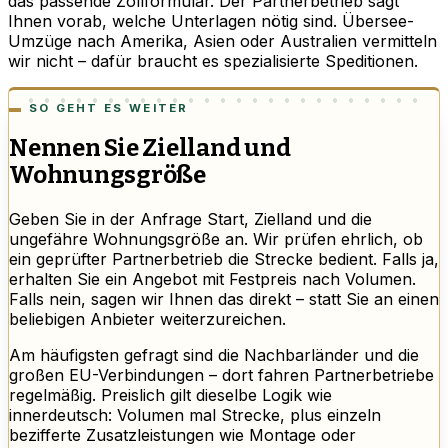
das passende Zollformular. Der Partnerbetrieb sagt
Ihnen vorab, welche Unterlagen nötig sind. Übersee-
Umzüge nach Amerika, Asien oder Australien vermitteln
wir nicht – dafür braucht es spezialisierte Speditionen.
SO GEHT ES WEITER
Nennen Sie Zielland und
Wohnungsgröße
Geben Sie in der Anfrage Start, Zielland und die
ungefähre Wohnungsgröße an. Wir prüfen ehrlich, ob
ein geprüfter Partnerbetrieb die Strecke bedient. Falls ja,
erhalten Sie ein Angebot mit Festpreis nach Volumen.
Falls nein, sagen wir Ihnen das direkt – statt Sie an einen
beliebigen Anbieter weiterzureichen.
Am häufigsten gefragt sind die Nachbarländer und die
großen EU-Verbindungen – dort fahren Partnerbetriebe
regelmäßig. Preislich gilt dieselbe Logik wie
innerdeutsch: Volumen mal Strecke, plus einzeln
bezifferte Zusatzleistungen wie Montage oder