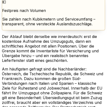
💶
Festpreis nach Volumen
Sie zahlen nach Kubikmetern und Serviceumfang –
transparent, ohne versteckte Auslandszuschläge.
Der Ablauf bleibt derselbe wie innerdeutsch: erst die
kostenlose Aufnahme des Umzugsguts, dann ein
schriftliches Angebot mit allen Positionen. Über die
Grenze kommt die Inventarliste für Versicherung und
Übergabe hinzu – und ein realistisch benanntes
Lieferfenster statt eines geschönten.
Am häufigsten gefragt sind die Nachbarländer:
Österreich, die Tschechische Republik, die Schweiz und
Frankreich. Dazu kommen die großen Süd-
Verbindungen nach Italien und Spanien – klassische
Ziele für Ruhestand und Jobwechsel. Innerhalb der EU
fährt Ihr Umzugsgut ohne Zollpapiere. Für die Schweiz
gilt eine Besonderheit: Übersiedlungsgut ist beim Zuzug
zollfrei, braucht aber ein vollständiges Verzeichnis und