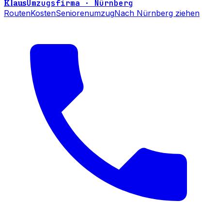
Umzugsfirma · Nürnberg
Klaus
Routen
Kosten
Seniorenumzug
Nach Nürnberg ziehen