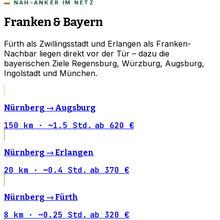
NAH-ANKER IM NETZ
Franken & Bayern
Fürth als Zwillingsstadt und Erlangen als Franken-
Nachbar liegen direkt vor der Tür – dazu die
bayerischen Ziele Regensburg, Würzburg, Augsburg,
Ingolstadt und München.
Nürnberg →
Augsburg
150 km · ~1.5 Std.
ab 620 €
Nürnberg →
Erlangen
20 km · ~0.4 Std.
ab 370 €
Nürnberg →
Fürth
8 km · ~0.25 Std.
ab 320 €