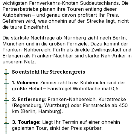
wichtigsten Fernverkehrs-Knoten Süddeutschlands. Die
Partnerbetriebe planen ihre Touren entlang dieser
Autobahnen – und genau davon profitiert Ihr Preis.
Gefahren wird, was ohnehin auf der Strecke liegt, nicht
die teure Einzelfahrt.
Die stärkste Nachfrage ab Nürnberg zieht nach Berlin,
München und in die großen Fernziele. Dazu kommt der
Franken-Nahbereich: Fürth als direkte Zwillingsstadt und
Erlangen als Franken-Nachbar sind starke Nah-Anker in
unserem Netz.
So entsteht Ihr Streckenpreis
1. Volumen:
Zimmerzahl bzw. Kubikmeter sind der
größte Hebel – Faustregel Wohnfläche mal 0,5.
2. Entfernung:
Franken-Nahbereich, Kurzstrecke
(Regensburg, Würzburg) oder Fernstrecke ab 450
km (Berlin, Hamburg).
3. Tourlage:
Liegt Ihr Termin auf einer ohnehin
geplanten Tour, sinkt der Preis spürbar.