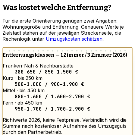
Was kostet welche Entfernung?
Für die erste Orientierung genügen zwei Angaben:
Wohnungsgröße und Entfernung. Genauere Werte je
Zielstadt stehen auf der jeweiligen Streckenseite, die
Rechenlogik unter
Umzugskosten schätzen
.
Entfernungsklassen — 1 Zimmer / 3 Zimmer (2026)
Franken-Nah & Nachbarstädte
380–650 / 850–1.500 €
Kurz · bis 250 km
500–1.000 / 900–1.900 €
Mittel · bis 450 km
880–1.600 / 1.600–2.700 €
Fern · ab 450 km
950–1.700 / 1.700–2.900 €
Richtwerte 2026, keine Festpreise. Verbindlich wird die
Summe nach kostenloser Aufnahme des Umzugsguts
durch den Partnerbetrieb.