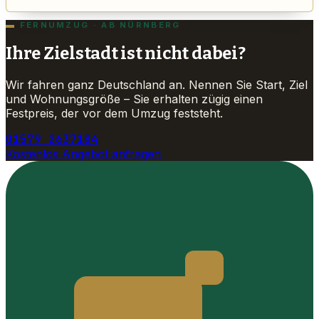
FERNUMZUG · AB NÜRNBERG
Ihre Zielstadt ist nicht dabei?
Wir fahren ganz Deutschland an. Nennen Sie Start, Ziel
und Wohnungsgröße – Sie erhalten zügig einen
Festpreis, der vor dem Umzug feststeht.
01579 2637184
Kostenlos Angebot anfragen