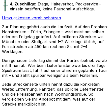
4. Zuschläge:
Etage, Halteverbot, Packservice –
einzeln beziffert, keine Pauschal-Aufschläge.
Umzugskosten vorab schätzen
Zur Planung gehört auch die Laufzeit. Auf den Franken-
Nahstrecken – Fürth, Erlangen – wird meist am selben
oder am Folgetag geliefert. Auf mittleren Strecken wie
München oder Stuttgart sind 1–2 Werktage üblich, auf
Fernstrecken ab 450 km rechnen Sie mit 2–4
Werktagen.
Den genauen Liefertag stimmt der Partnerbetrieb vorab
mit Ihnen ab. Wer beim Lieferfenster zwei bis drei Tage
Spielraum lässt, fährt auf einer ohnehin geplanten Tour
mit – und zahlt spürbar weniger als beim Fixtermin.
Jede Streckenseite unten nennt dazu die konkreten
Werte: Entfernung, Fahrzeit, das übliche Lieferfenster
und die Preisspannen nach Wohnungsgröße. So
vergleichen Sie Ihr Angebot mit dem, was auf der
Strecke marktüblich ist.