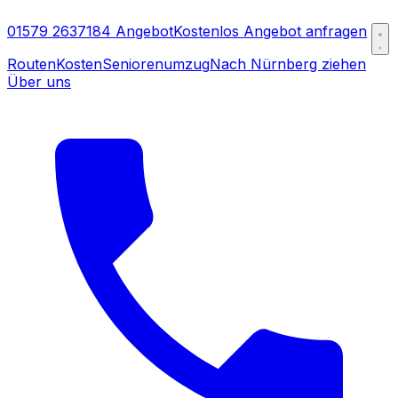
01579 2637184
Angebot
Kostenlos Angebot anfragen
Routen
Kosten
Seniorenumzug
Nach Nürnberg ziehen
Über uns