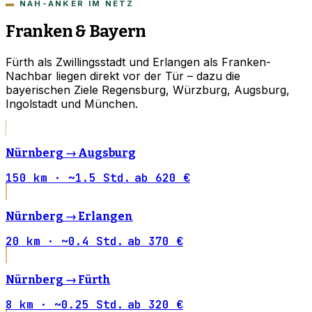
NAH-ANKER IM NETZ
Franken & Bayern
Fürth als Zwillingsstadt und Erlangen als Franken-
Nachbar liegen direkt vor der Tür – dazu die
bayerischen Ziele Regensburg, Würzburg, Augsburg,
Ingolstadt und München.
Nürnberg →
Augsburg
150 km · ~1.5 Std.
ab 620 €
Nürnberg →
Erlangen
20 km · ~0.4 Std.
ab 370 €
Nürnberg →
Fürth
8 km · ~0.25 Std.
ab 320 €