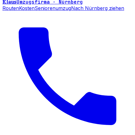
Umzugsfirma · Nürnberg
Klaus
Routen
Kosten
Seniorenumzug
Nach Nürnberg ziehen