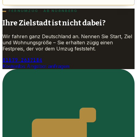
FERNUMZUG · AB NÜRNBERG
Ihre Zielstadt ist nicht dabei?
Wir fahren ganz Deutschland an. Nennen Sie Start, Ziel
und Wohnungsgröße – Sie erhalten zügig einen
Festpreis, der vor dem Umzug feststeht.
01579 2637184
Kostenlos Angebot anfragen