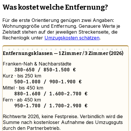
Was kostet welche Entfernung?
Für die erste Orientierung genügen zwei Angaben:
Wohnungsgröße und Entfernung. Genauere Werte je
Zielstadt stehen auf der jeweiligen Streckenseite, die
Rechenlogik unter
Umzugskosten schätzen
.
Entfernungsklassen — 1 Zimmer / 3 Zimmer (2026)
Franken-Nah & Nachbarstädte
380–650 / 850–1.500 €
Kurz · bis 250 km
500–1.000 / 900–1.900 €
Mittel · bis 450 km
880–1.600 / 1.600–2.700 €
Fern · ab 450 km
950–1.700 / 1.700–2.900 €
Richtwerte 2026, keine Festpreise. Verbindlich wird die
Summe nach kostenloser Aufnahme des Umzugsguts
durch den Partnerbetrieb.