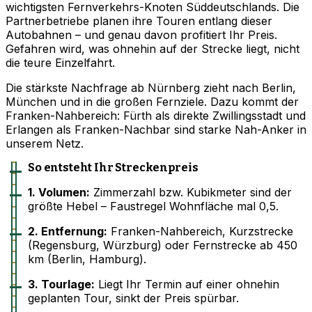
wichtigsten Fernverkehrs-Knoten Süddeutschlands. Die
Partnerbetriebe planen ihre Touren entlang dieser
Autobahnen – und genau davon profitiert Ihr Preis.
Gefahren wird, was ohnehin auf der Strecke liegt, nicht
die teure Einzelfahrt.
Die stärkste Nachfrage ab Nürnberg zieht nach Berlin,
München und in die großen Fernziele. Dazu kommt der
Franken-Nahbereich: Fürth als direkte Zwillingsstadt und
Erlangen als Franken-Nachbar sind starke Nah-Anker in
unserem Netz.
So entsteht Ihr Streckenpreis
1. Volumen:
Zimmerzahl bzw. Kubikmeter sind der
größte Hebel – Faustregel Wohnfläche mal 0,5.
2. Entfernung:
Franken-Nahbereich, Kurzstrecke
(Regensburg, Würzburg) oder Fernstrecke ab 450
km (Berlin, Hamburg).
3. Tourlage:
Liegt Ihr Termin auf einer ohnehin
geplanten Tour, sinkt der Preis spürbar.