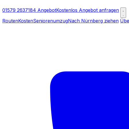
01579 2637184
Angebot
Kostenlos Angebot anfragen
Routen
Kosten
Seniorenumzug
Nach Nürnberg ziehen
Übe